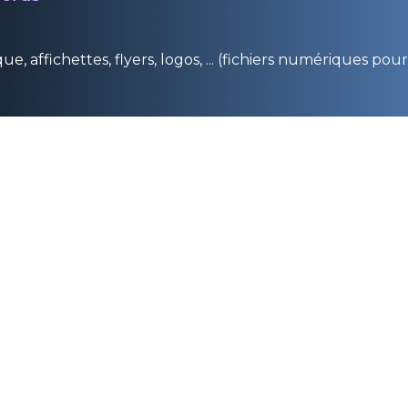
e, affichettes, flyers, logos, ... (fichiers numériques pou